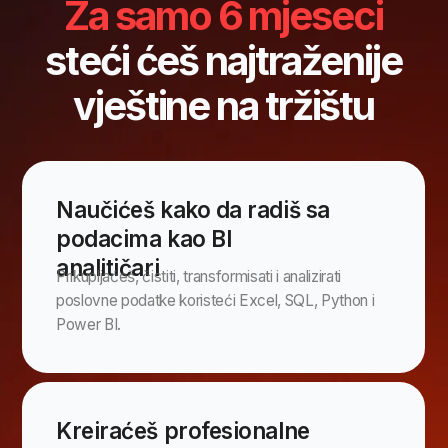
Online nastava
6 mjeseci
Ukupno: 260+ sati obuke