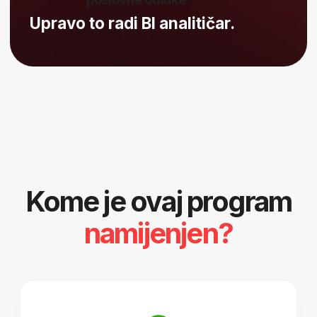
13.200 €
godišnje
Juniori BI Analyst
19.200 €
godišnje
1–3 godine iskustva
28.000 €
godišnjе