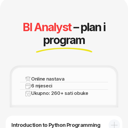
Obučavamo
profesionalce
više od 18 godina
Introduction to Python Programming