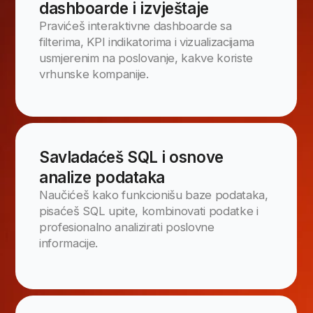
Zatraži više informacija
Prijavi se