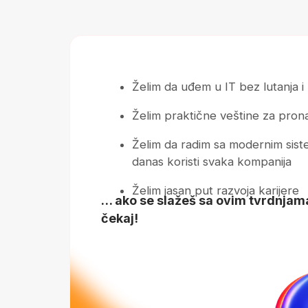
Ovako će izgleda