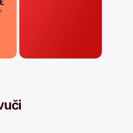
ih mesta