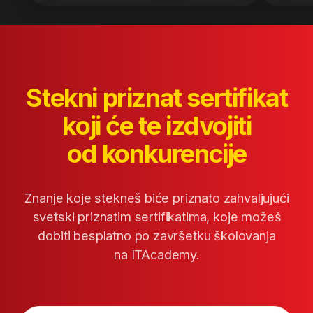
Bonus
kursevi
Zatraži više informacija