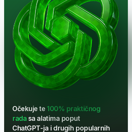
Preporučeni paket za
međunarodnu karijeru: