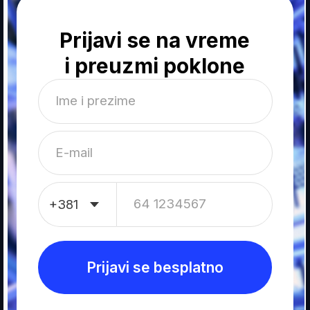
E-mail
64 1234567
Prijavi se besplatno